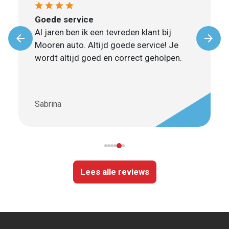
Goede service
Al jaren ben ik een tevreden klant bij
arrow_back
arrow_forward
Volgende
Vori
Mooren auto. Altijd goede service! Je
wordt altijd goed en correct geholpen.
Sabrina
Lees alle reviews