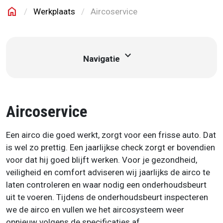
home
Werkplaats
Aircoservice
Mooren Auto
expand_more
Navigatie
Aircoservice
Een airco die goed werkt, zorgt voor een frisse auto. Dat
is wel zo prettig. Een jaarlijkse check zorgt er bovendien
voor dat hij goed blijft werken. Voor je gezondheid,
veiligheid en comfort adviseren wij jaarlijks de airco te
laten controleren en waar nodig een onderhoudsbeurt
uit te voeren. Tijdens de onderhoudsbeurt inspecteren
we de airco en vullen we het aircosysteem weer
opnieuw volgens de specificaties af.