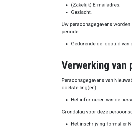
(Zakelijk) E-mailadres;
Geslacht.
Uw persoonsgegevens worden d
periode:
Gedurende de looptijd van d
Verwerking van 
Persoonsgegevens van Nieuwsbr
doelstelling(en):
Het informeren van de pers
Grondslag voor deze persoonsg
Het inschrijving formulier N