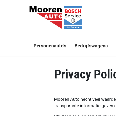
Direct naar inhoud
Personenauto’s
Bedrijfswagens
Privacy Poli
Mooren Auto hecht veel waarde 
transparante informatie geven