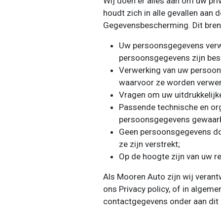
Wij doen er alles aan om uw p
houdt zich in alle gevallen aan
Gegevensbescherming. Dit brengt
Uw persoonsgegevens verwe
persoonsgegevens zijn besch
Verwerking van uw persoons
waarvoor ze worden verwer
Vragen om uw uitdrukkelij
Passende technische en or
persoonsgegevens gewaarb
Geen persoonsgegevens door
ze zijn verstrekt;
Op de hoogte zijn van uw r
Als Mooren Auto zijn wij veran
ons Privacy policy, of in algeme
contactgegevens onder aan dit