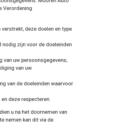
ersoonsgegevens. Mooren Auto
ne Verordening
erstrekt, deze doelen en type
 nodig zijn voor de doeleinden
ing van uw persoonsgegevens;
liging van uw
ring van de doeleinden waarvoor
 en deze respecteren.
ndien u na het doornemen van
te nemen kan dit via de