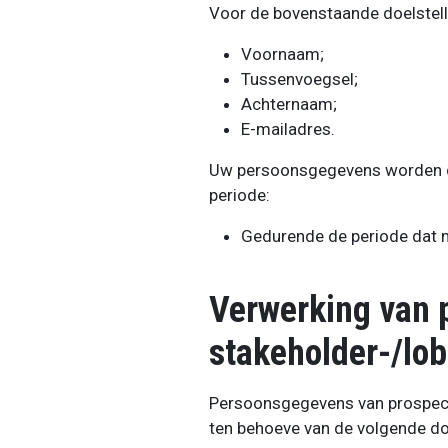
Voor de bovenstaande doelstel
Voornaam;
Tussenvoegsel;
Achternaam;
E-mailadres.
Uw persoonsgegevens worden d
periode:
Gedurende de periode dat 
Verwerking van 
stakeholder-/lo
Persoonsgegevens van prospect
ten behoeve van de volgende doe