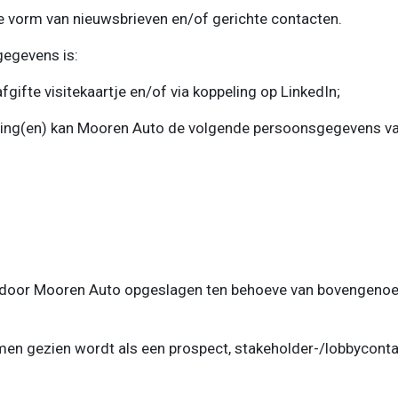
de vorm van nieuwsbrieven en/of gerichte contacten.
egevens is:
ifte visitekaartje en/of via koppeling op LinkedIn;
ling(en) kan Mooren Auto de volgende persoonsgegevens va
oor Mooren Auto opgeslagen ten behoeve van bovengenoe
en gezien wordt als een prospect, stakeholder-/lobbyconta