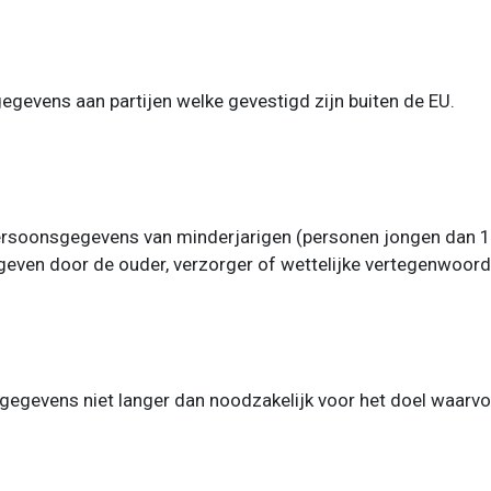
gevens aan partijen welke gevestigd zijn buiten de EU.
persoonsgegevens van minderjarigen (personen jongen dan 16
geven door de ouder, verzorger of wettelijke vertegenwoord
gevens niet langer dan noodzakelijk voor het doel waarvoo