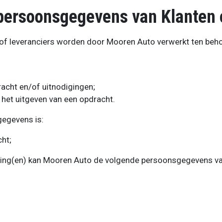
persoonsgegevens van Klanten o
of leveranciers worden door Mooren Auto verwerkt ten beh
acht en/of uitnodigingen;
 het uitgeven van een opdracht.
egevens is:
ht;
ling(en) kan Mooren Auto de volgende persoonsgegevens va
;