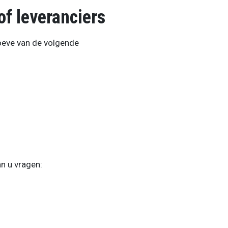
f leveranciers
oeve van de volgende
n u vragen: