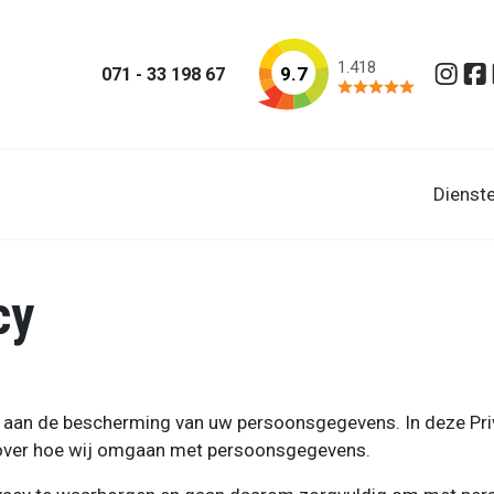
1.418
9.7
071 - 33 198 67
Insta
Fa
Dienst
cy
aan de bescherming van uw persoonsgegevens. In deze Priva
 over hoe wij omgaan met persoonsgegevens.