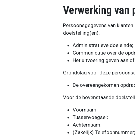
Verwerking van 
Persoonsgegevens van klanten 
doelstelling(en):
Administratieve doeleinde;
Communicatie over de opdr
Het uitvoering geven aan of
Grondslag voor deze persoonsg
De overeengekomen opdrac
Voor de bovenstaande doelstel
Voornaam;
Tussenvoegsel;
Achternaam;
(Zakelijk) Telefoonnummer