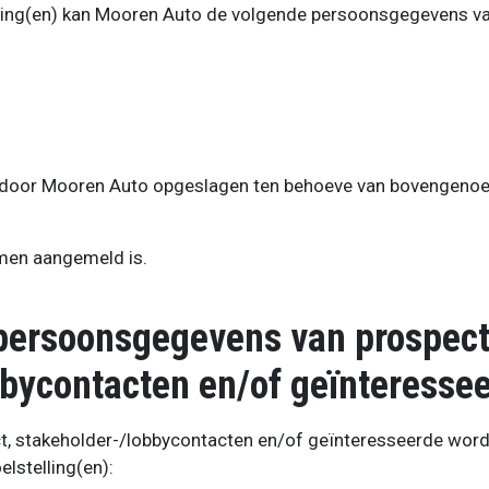
ling(en) kan Mooren Auto de volgende persoonsgegevens va
oor Mooren Auto opgeslagen ten behoeve van bovengenoe
men aangemeld is.
persoonsgegevens van prospect
bbycontacten en/of geïnteresse
, stakeholder-/lobbycontacten en/of geïnteresseerde wor
lstelling(en):