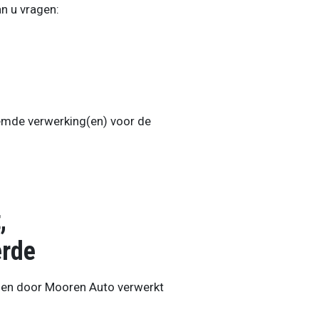
n u vragen:
mde verwerking(en) voor de
,
erde
den door Mooren Auto verwerkt