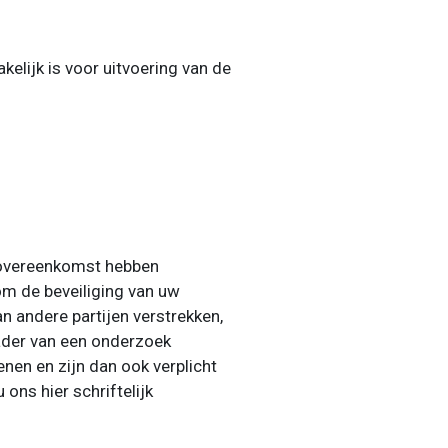
elijk is voor uitvoering van de
sovereenkomst hebben
om de beveiliging van uw
 andere partijen verstrekken,
 kader van een onderzoek
nen en zijn dan ook verplicht
ns hier schriftelijk