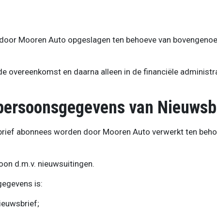
oor Mooren Auto opgeslagen ten behoeve van bovengenoe
e overeenkomst en daarna alleen in de financiële administra
persoonsgegevens van Nieuwsb
ief abonnees worden door Mooren Auto verwerkt ten beho
oon d.m.v. nieuwsuitingen.
egevens is:
ieuwsbrief;