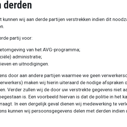
n derden
kunnen wij aan derde partijen verstrekken indien dit noodzak
n.
rde partij voor:
rnetomgeving van het AVG-programma;
ciële) administratie;
ieven en uitnodigingen.
ens door aan andere partijen waarmee we geen verwerker
verwerkers) maken wij hierin uiteraard de nodige afspraken 
. Verder zullen wij de door uw verstrekte gegevens niet aan
 toegestaan is. Een voorbeeld hiervan is dat de politie in het
aagt. In een dergelijk geval dienen wij medewerking te verle
ns kunnen wij persoonsgegevens delen met derden indien u o