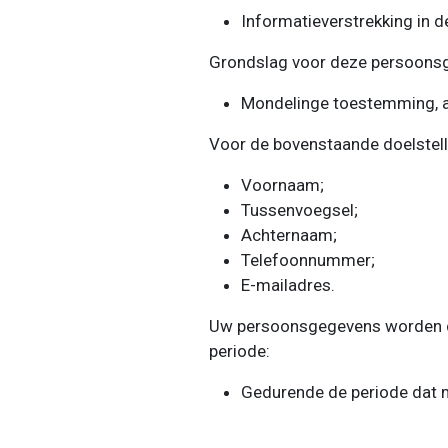
Informatieverstrekking in 
Grondslag voor deze persoonsg
Mondelinge toestemming, afg
Voor de bovenstaande doelstel
Voornaam;
Tussenvoegsel;
Achternaam;
Telefoonnummer;
E-mailadres.
Uw persoonsgegevens worden d
periode:
Gedurende de periode dat m