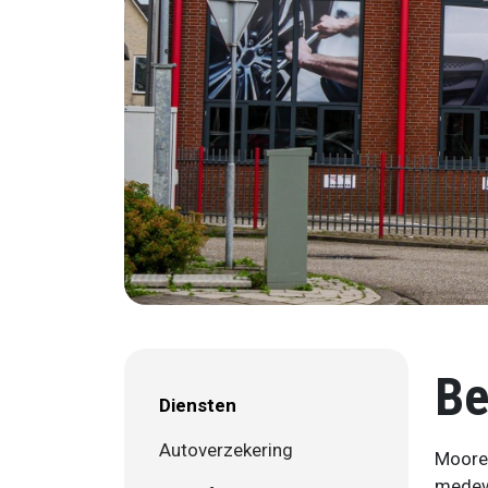
Be
Diensten
Autoverzekering
Mooren
medewe