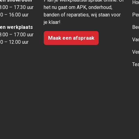
Ho
.00 – 17.30 uur
het nu gaat om APK, onderhoud,
0 – 16.00 uur
banden of reparaties, wij staan voor
Pe
je klaar!
den werkplaats
Be
.00 – 17.00 uur
Maak een afspraak
Va
0 – 12.00 uur
Ve
Te