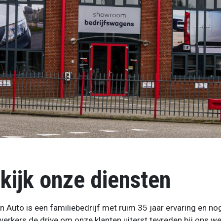
kijk onze diensten
 Auto is een familiebedrijf met ruim 35 jaar ervaring en nog
rkers de drive om onze klanten uiterst tevreden bij ons weg