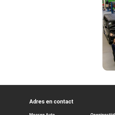
Adres en contact
Mooren Auto
Openingstij