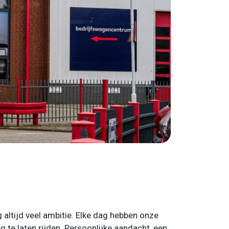
 altijd veel ambitie. Elke dag hebben onze
 te laten rijden. Persoonlijke aandacht, een