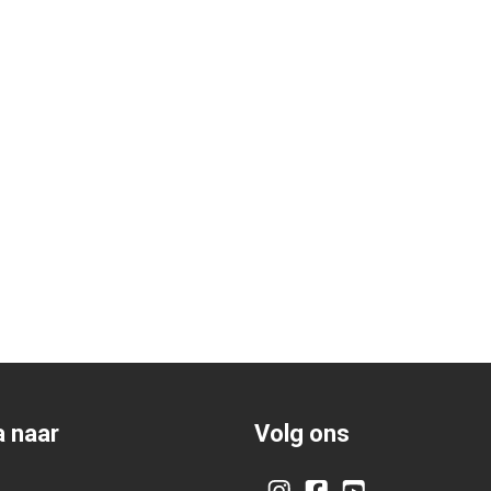
 naar
Volg ons