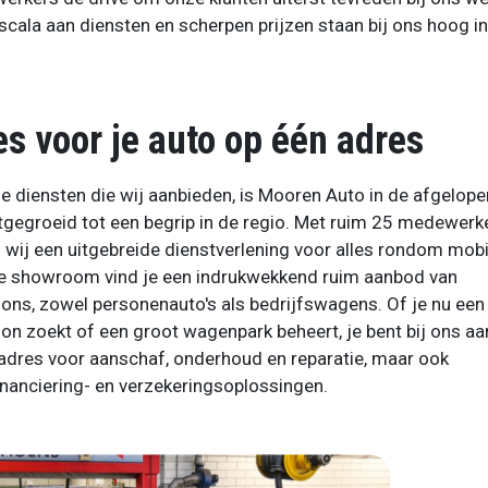
scala aan diensten en scherpen prijzen staan bij ons hoog in
es voor je auto op één adres
le diensten die wij aanbieden, is Mooren Auto in de afgelop
itgegroeid tot een begrip in de regio. Met ruim 25 medewerk
 wij een uitgebreide dienstverlening voor alles rondom mobil
e showroom vind je een indrukwekkend ruim aanbod van
ons, zowel personenauto's als bedrijfswagens. Of je nu een
on zoekt of een groot wagenpark beheert, je bent bij ons aa
 adres voor aanschaf, onderhoud en reparatie, maar ook
inanciering- en verzekeringsoplossingen.