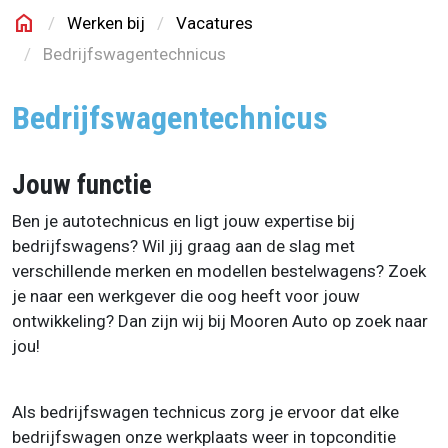
home
Werken bij
Vacatures
Mooren Auto
Bedrijfswagentechnicus
Bedrijfswagentechnicus
Jouw functie
Ben je autotechnicus en ligt jouw expertise bij
bedrijfswagens? Wil jij graag aan de slag met
verschillende merken en modellen bestelwagens? Zoek
je naar een werkgever die oog heeft voor jouw
ontwikkeling? Dan zijn wij bij Mooren Auto op zoek naar
jou!
Als bedrijfswagen technicus zorg je ervoor dat elke
bedrijfswagen onze werkplaats weer in topconditie