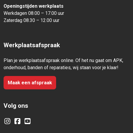
Openingstijden werkplaats
Werkdagen 08.00 – 17.00 uur
Zaterdag 08.30 – 12.00 uur
Werkplaatsafspraak
Plan je werkplaatsafspraak online. Of het nu gaat om APK,
onderhoud, banden of reparaties, wij staan voor je klaar!
Maak een afspraak
Volg ons
Instagram
Facebook
YouTube