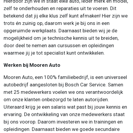
Hierdoor zijn we in staat elke auto, ieder merk en model,
zelf te onderhouden en reparaties uit te voeren. Dit
betekend dat jij elke klus zelf kunt afmaken! Hier zijn we
trots én zuinig op, daarom werk je bij ons in een
opgeruimde werkplaats. Daarnaast bieden wij je de
mogelijkheid om je technische kennis uit te breiden,
door deel te nemen aan cursussen en opleidingen
waarmee jij je tot specialist kunt ontwikkelen.
Werken bij Mooren Auto
Mooren Auto, een 100% familiebedrijf, is een universeel
autobedrijf aangesloten bij Bosch Car Service. Samen
met 25 medewerkers voelen we ons verantwoordelijk
om onze klanten onbezorgd te laten autorijden.
Uiteraard krijg je een salaris wat past bij jouw kennis en
ervaring. De ontwikkeling van onze medewerkers staat
bij ons voorop. Daarom investeren we in trainingen en
opleidingen. Daarnaast bieden we goede secundaire