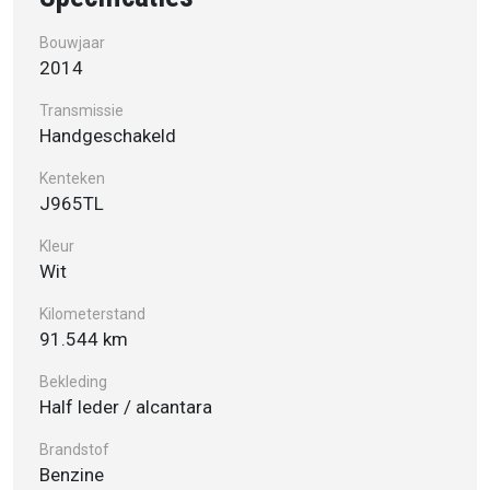
Bouwjaar
2014
Transmissie
Handgeschakeld
Kenteken
J965TL
Kleur
Wit
Kilometerstand
91.544 km
Bekleding
Half leder / alcantara
Brandstof
Benzine