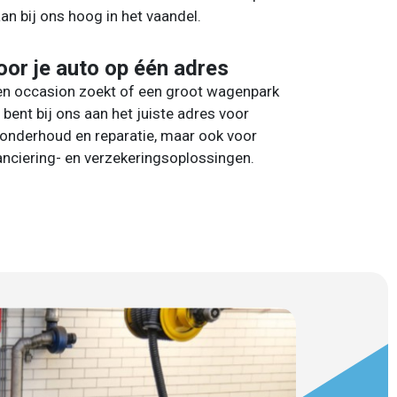
aan bij ons hoog in het vaandel.
oor je auto op één adres
een occasion zoekt of een groot wagenpark
e bent bij ons aan het juiste adres voor
 onderhoud en reparatie, maar ook voor
nanciering- en verzekeringsoplossingen.