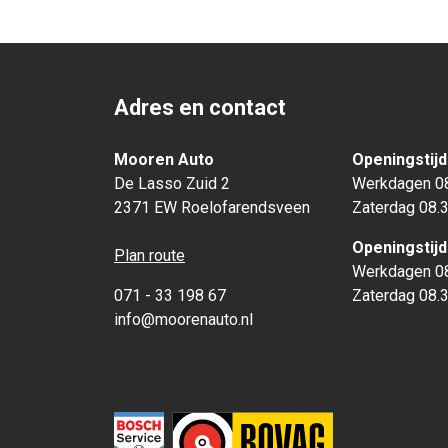
Adres en contact
Mooren Auto
Openingstij
De Lasso Zuid 2
Werkdagen 08
2371 EW Roelofarendsveen
Zaterdag 08.3
Openingstij
Plan route
Werkdagen 08
071 - 33 198 67
Zaterdag 08.3
info@moorenauto.nl