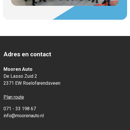
Adres en contact
Mooren Auto
De Lasso Zuid 2
2371 EW Roelofarendsveen
Plan route
071 - 33 198 67
info@moorenauto.nl