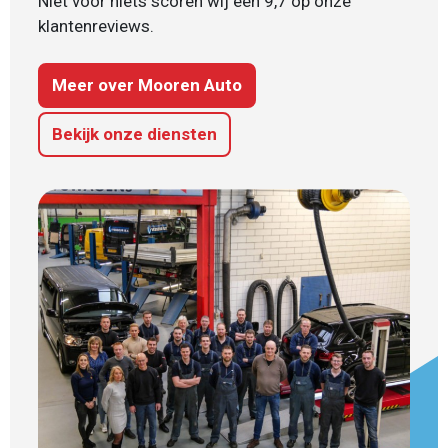
Niet voor niets scoren wij een 9,7 op onze
klantenreviews.
Meer over Mooren Auto
Bekijk onze diensten