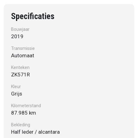
Specificaties
Bouwjaar
2019
Transmissie
Automaat
Kenteken
ZK571R
Kleur
Grijs
Kilometerstand
87.985 km
Bekleding
Half leder / alcantara