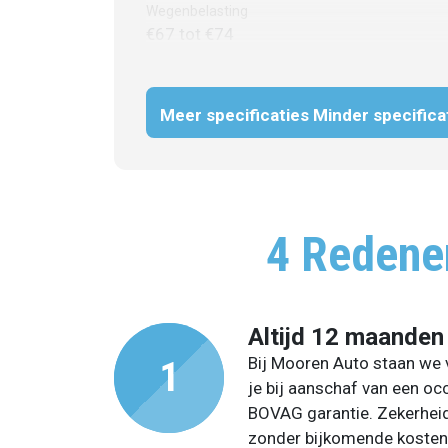
Wegenbelasting
€67 tot €74
Meer specificaties
Minder specifica
4 Redene
Altijd 12 maanden
Bij Mooren Auto staan we v
je bij aanschaf van een oc
BOVAG garantie. Zekerheid
zonder bijkomende kosten