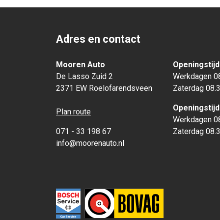
Adres en contact
Mooren Auto
Openingstij
De Lasso Zuid 2
Werkdagen 08
2371 EW Roelofarendsveen
Zaterdag 08.3
Openingstij
Plan route
Werkdagen 08
071 - 33 198 67
Zaterdag 08.3
info@moorenauto.nl