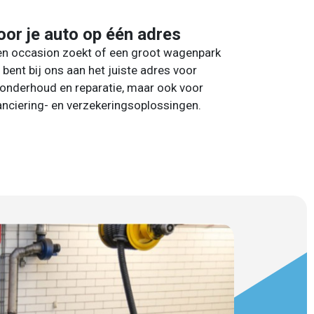
oor je auto op één adres
een occasion zoekt of een groot wagenpark
e bent bij ons aan het juiste adres voor
 onderhoud en reparatie, maar ook voor
nanciering- en verzekeringsoplossingen.