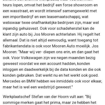
teurs lopen, omvat het bedrijf een forse showroom en
een wasstraat, en wordt intensief samengewerkt met
een importbedrijf en een leasemaatschappij, wat
weliswaar twee onafhankelijke bedrijven zijn, maar wel
inpandig gehuisvest. Ook voor schadeherstel kan de
klant zijn auto bij Jos Mooren achterlaten. Hij regelt het
allemaal. Dat is niet altijd eenvoudig, want toegang tot
fabrikantendata is ook voor Mooren Auto moeilijk. Jos
Mooren: “Maar wij ver- diepen ons erin, en dan gaat het
ook. Voor Volkswagen zijn we negen maanden bezig
geweest voordat we een account hadden, konden
inloggen en daadwerkelijk bij de data konden en die ook
konden gebruiken. Dat werkt nu en het werkt ook goed.
Mercedes en BMW hebben we inmiddels ook voor elkaar,
maar het is wel een wedstrijd geweest.”
Werkplaatschef Stefan van der Hoorn vult aan: “Bij
sommige merken gaat het prima, maar ze hebben het