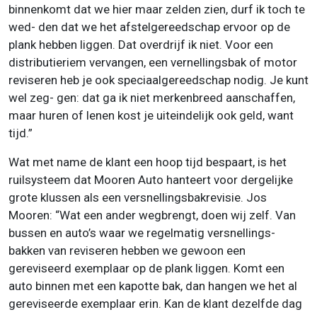
binnenkomt dat we hier maar zelden zien, durf ik toch te
wed- den dat we het afstelgereedschap ervoor op de
plank hebben liggen. Dat overdrijf ik niet. Voor een
distributieriem vervangen, een vernellingsbak of motor
reviseren heb je ook speciaalgereedschap nodig. Je kunt
wel zeg- gen: dat ga ik niet merkenbreed aanschaffen,
maar huren of lenen kost je uiteindelijk ook geld, want
tijd.”
Wat met name de klant een hoop tijd bespaart, is het
ruilsysteem dat Mooren Auto hanteert voor dergelijke
grote klussen als een versnellingsbakrevisie. Jos
Mooren: “Wat een ander wegbrengt, doen wij zelf. Van
bussen en auto’s waar we regelmatig versnellings-
bakken van reviseren hebben we gewoon een
gereviseerd exemplaar op de plank liggen. Komt een
auto binnen met een kapotte bak, dan hangen we het al
gereviseerde exemplaar erin. Kan de klant dezelfde dag