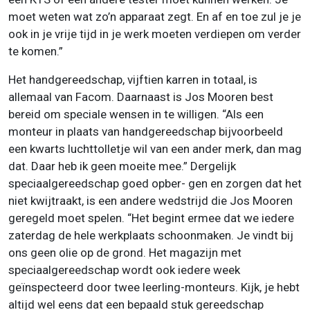
moet weten wat zo’n apparaat zegt. En af en toe zul je je
ook in je vrije tijd in je werk moeten verdiepen om verder
te komen.”
Het handgereedschap, vijftien karren in totaal, is
allemaal van Facom. Daarnaast is Jos Mooren best
bereid om speciale wensen in te willigen. “Als een
monteur in plaats van handgereedschap bijvoorbeeld
een kwarts luchttolletje wil van een ander merk, dan mag
dat. Daar heb ik geen moeite mee.” Dergelijk
speciaalgereedschap goed opber- gen en zorgen dat het
niet kwijtraakt, is een andere wedstrijd die Jos Mooren
geregeld moet spelen. “Het begint ermee dat we iedere
zaterdag de hele werkplaats schoonmaken. Je vindt bij
ons geen olie op de grond. Het magazijn met
speciaalgereedschap wordt ook iedere week
geïnspecteerd door twee leerling-monteurs. Kijk, je hebt
altijd wel eens dat een bepaald stuk gereedschap