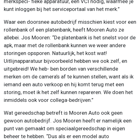
merkspeci- fieke apparatuur, een VCI nodig, waarmee je
kunt inloggen bij het serviceportaal van het merk.”
Waar een doorsnee autobedrijf misschien kiest voor een
rollenbank of een platenbank, heeft Mooren Auto ze
allebei. Jos Mooren: “De platenbank is het snelst voor de
apk, maar met de rollenbank kunnen we weer andere
storingen opsporen. Natuurlijk, het kost wat!
Uitlijnapparatuur bijvoorbeeld hebben we ook zelf, en
uitgebreid! We heb- ben borden van verschillende
merken om de camera’s af te kunnen stellen, want als ik
iemand een auto verkoop en hij komt terug met een
storing, moet ik het zelf kunnen repareren. We doen het
inmiddels ook voor collega-bedrijven.”
Wat gereedschap betreft is Mooren Auto ook geen
gewoon autobedrijf. Jos Mooren heeft er namelijk een
punt van gemaakt om speciaalgereedschap in eigen
beheer te hebben. “Dus als er een model auto