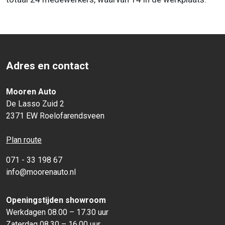
Adres en contact
Mooren Auto
De Lasso Zuid 2
2371 EW Roelofarendsveen
Plan route
071 - 33 198 67
info@moorenauto.nl
Openingstijden showroom
Werkdagen 08.00 – 17.30 uur
Zaterdag 08.30 – 16.00 uur