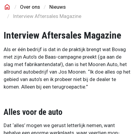
home
Over ons
Nieuws
Mooren Auto
Interview Aftersales Magazine
Interview Aftersales Magazine
Als er één bedrijf is dat in de praktijk brengt wat Bovag
met zijn Auto’s de Baas-campagne preekt (ga aan de
slag met fabrikantendata!), dan is het Mooren Auto, het
allround autobedrijf van Jos Mooren. “Ik doe alles op het
gebied van auto’s en ik probeer niet bij de dealer te
komen. Alleen bij een terugroepactie.”
Alles voor de auto
Dat ‘alles’ mogen we gerust letterlijk nemen, want
behalve een enorme werkplaats, waar veertien mon-