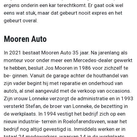
ergens onderin een kar terechtkomt. Er gaat ook wel
eens wat stuk, maar dat gebeurt nooit expres en het
gebeurt overal.
Mooren Auto
In 2021 bestaat Mooren Auto 35 jaar. Na jarenlang als
monteur voor onder meer een Mercedes-dealer gewerkt
te hebben, besluit Jos Mooren in 1986 voor zichzelf te
be- ginnen. Vanuit de garage achter de houthandel van
zijn vader begint hij met reparatie en onderhoud van
auto’s, al snel aangevuld met de verkoop van occasions.
Zijn vrouw Lonneke verzorgt de administratie en in 1993
versterkt Stefan, de broer van Lonneke, de bezetting in
de werkplaats. In 1994 vestigt het bedrijf zich op een
nieuw industrie- terrein in Roelofarendsveen, waar het
bedrijf nog altijd gevestigd is. Inmiddels werken er in
totaal 24 medewerkers, waarvan 14 in de werkplaats.