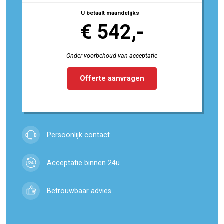
U betaalt maandelijks
€ 542,-
Onder voorbehoud van acceptatie
Offerte aanvragen
Persoonlijk contact
Acceptatie binnen 24u
Betrouwbaar advies