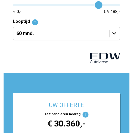
€ 0,-
€ 9.488,-
Looptijd
?
UW OFFERTE
Te financieren bedrag
?
€ 30.360,-