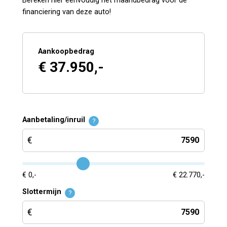
Bereken hier eenvoudig het maandbedrag voor de
financiering van deze auto!
Aankoopbedrag
€ 37.950,-
Aanbetaling/inruil
?
€ 0,-
€ 22.770,-
Slottermijn
?