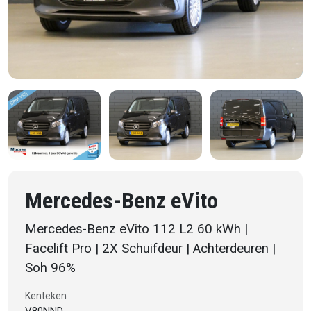
Mercedes-Benz eVito
Mercedes-Benz eVito 112 L2 60 kWh |
Facelift Pro | 2X Schuifdeur | Achterdeuren |
Soh 96%
Kenteken
V80NND