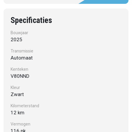
Specificaties
Bouwjaar
2025
Transmissie
Automaat
Kenteken
V80NND
Kleur
Zwart
Kilometerstand
12 km
Vermogen
116 pk