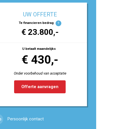
UW OFFERTE
Te financieren bedrag
?
€ 23.800,-
U betaalt maandelijks
€ 430,-
Onder voorbehoud van acceptatie
Offerte aanvragen
Persoonlijk contact