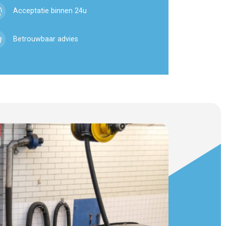
Acceptatie binnen 24u
Betrouwbaar advies