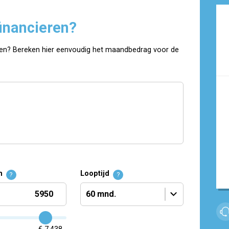
inancieren?
en? Bereken hier eenvoudig het maandbedrag voor de
n
Looptijd
?
?