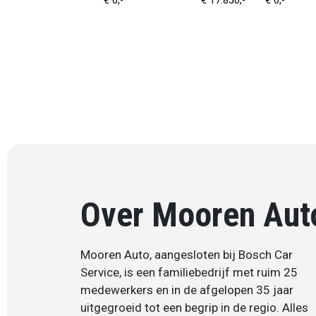
€ 0,-
€ 17.850,-
€ 0,-
Over Mooren Aut
Mooren Auto, aangesloten bij Bosch Car
Service, is een familiebedrijf met ruim 25
medewerkers en in de afgelopen 35 jaar
uitgegroeid tot een begrip in de regio. Alles