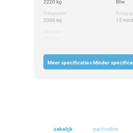
2220 kg
Btw
Trekgewicht
Bovag ga
2000 kg
12 mnd
Wielbasis
392 cm
Meer specificaties
Minder specifica
zakelijk
particulier