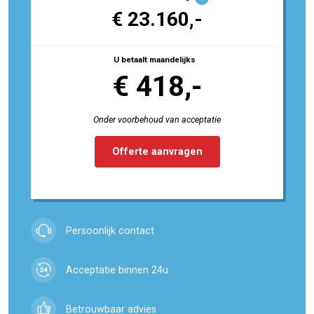
€ 23.160,-
U betaalt maandelijks
€ 418,-
Onder voorbehoud van acceptatie
Offerte aanvragen
Persoonlijk contact
Acceptatie binnen 24u
Betrouwbaar advies