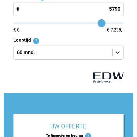
€ 0,-
€ 7.238,-
Looptijd
?
UW OFFERTE
Te financieren bedrag
?